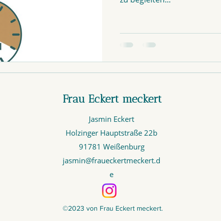
Frau Eckert meckert
Jasmin Eckert
Holzinger Hauptstraße 22b
91781 Weißenburg
jasmin@fraueckertmeckert.d
e
©2023 von Frau Eckert meckert.