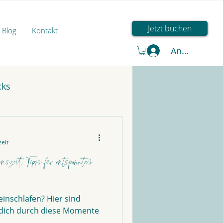
Jetzt buchen
Blog
Kontakt
Anmelden
cks
zeit
nszeit: Tipps für entspanntes
einschlafen? Hier sind
m dich durch diese Momente