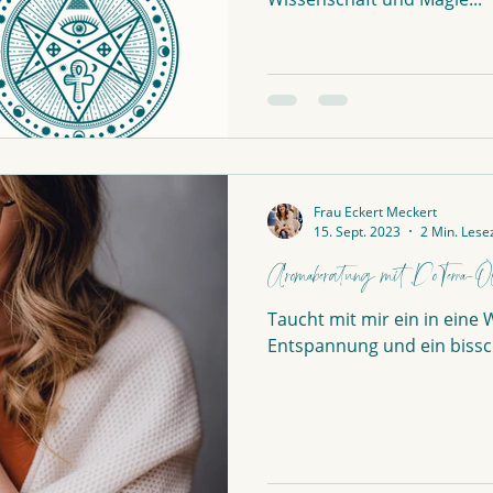
Frau Eckert Meckert
15. Sept. 2023
2 Min. Lese
Aromaberatung mit DoTerra-Öl
Taucht mit mir ein in eine W
Entspannung und ein bissc