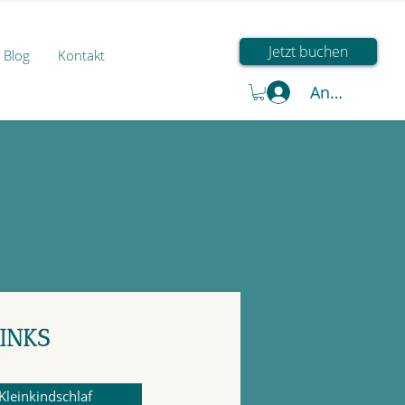
Jetzt buchen
Blog
Kontakt
Anmelden
INKS
Kleinkindschlaf