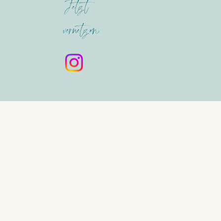
Jetzt
vernetzen