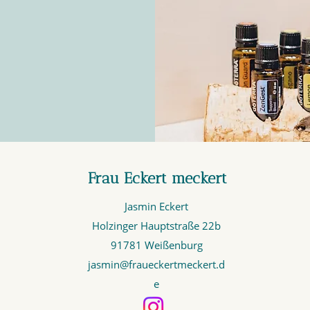
Frau Eckert meckert
Jasmin Eckert
Holzinger Hauptstraße 22b
91781 Weißenburg
jasmin@fraueckertmeckert.d
e