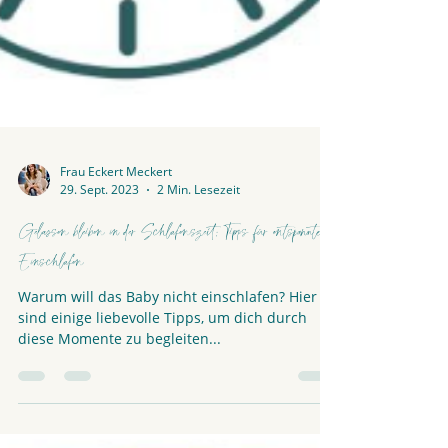
Frau Eckert Meckert
29. Sept. 2023
2 Min. Lesezeit
Gelassen bleiben in der Schlafenszeit: Tipps für entspanntes
Einschlafen
Warum will das Baby nicht einschlafen? Hier
sind einige liebevolle Tipps, um dich durch