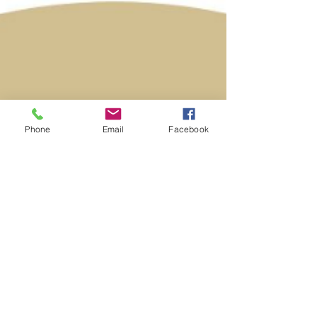
diese Momente zu begleiten...
Phone
Email
Facebook