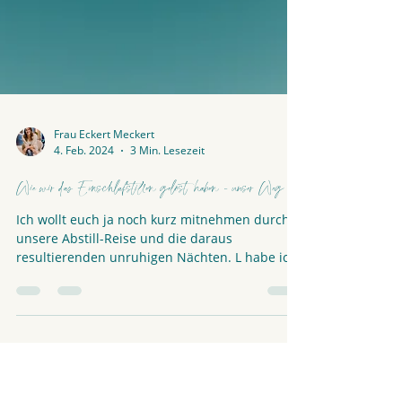
Frau Eckert Meckert
4. Feb. 2024
3 Min. Lesezeit
Wie wir das Einschlafstillen gelöst haben - unser Weg
Ich wollt euch ja noch kurz mitnehmen durch
unsere Abstill-Reise und die daraus
resultierenden unruhigen Nächten. L habe ich
gestillt,...