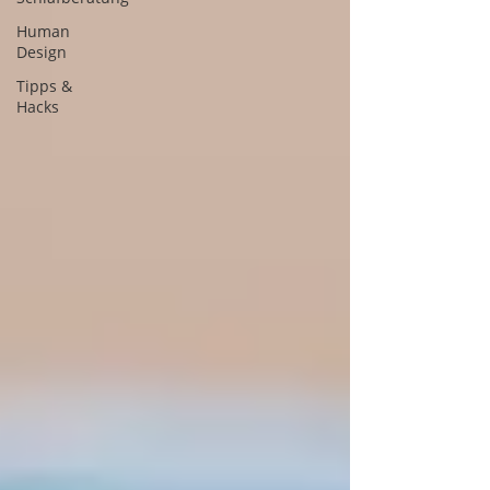
Human
Design
Tipps &
Hacks