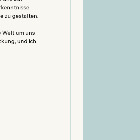
rkenntnisse 
e zu gestalten.
e Welt um uns 
kung, und ich 