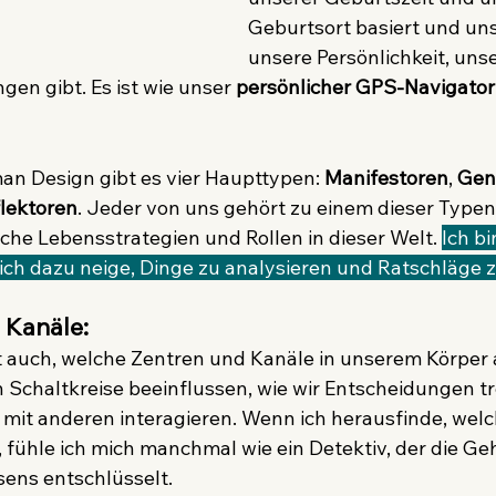
Geburtsort basiert und uns 
unsere Persönlichkeit, uns
en gibt. Es ist wie unser 
persönlicher GPS-Navigator
an Design gibt es vier Haupttypen: 
Manifestoren
, 
Gen
lektoren
. Jeder von uns gehört zu einem dieser Typen, 
che Lebensstrategien und Rollen in dieser Welt. 
Ich bi
ich dazu neige, Dinge zu analysieren und Ratschläge 
 Kanäle:
auch, welche Zentren und Kanäle in unserem Körper ak
 Schaltkreise beeinflussen, wie wir Entscheidungen tr
mit anderen interagieren. Wenn ich herausfinde, welc
t, fühle ich mich manchmal wie ein Detektiv, der die G
ens entschlüsselt.