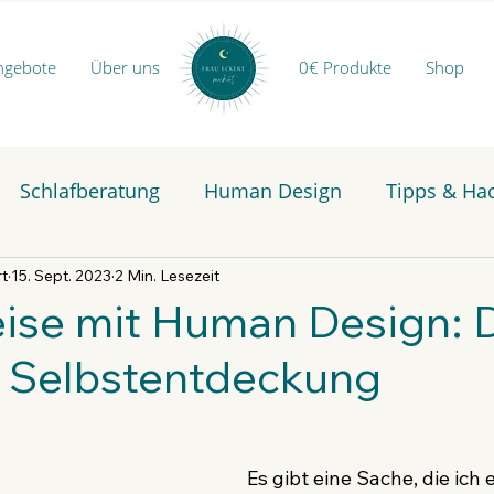
ngebote
Über uns
0€ Produkte
Shop
Schlafberatung
Human Design
Tipps & Ha
rt
15. Sept. 2023
2 Min. Lesezeit
ise mit Human Design: 
r Selbstentdeckung
Es gibt eine Sache, die ich