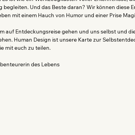
begleiten. Und das Beste daran? Wir können diese E
eben mit einem Hauch von Humor und einer Prise Magi
m auf Entdeckungsreise gehen und uns selbst und di
ehen. Human Design ist unsere Karte zur Selbstentdec
ie mit euch zu teilen.
 Abenteurerin des Lebens