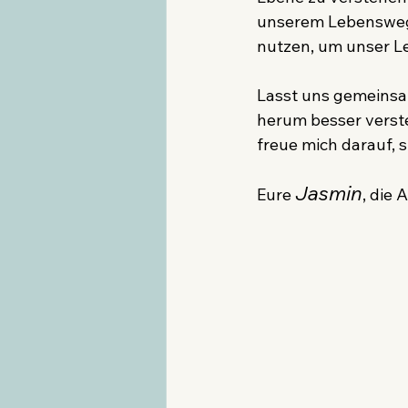
unserem Lebensweg 
nutzen, um unser L
Lasst uns gemeinsa
herum besser verst
freue mich darauf, s
Jasmin
Eure 
, die