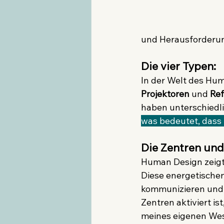
und Herausforderung
Die vier Typen:
In der Welt des Hum
Projektoren 
und 
Ref
haben unterschiedli
was bedeutet, dass 
Die Zentren und
Human Design zeigt 
Diese energetischen
kommunizieren und 
Zentren aktiviert is
meines eigenen Wes