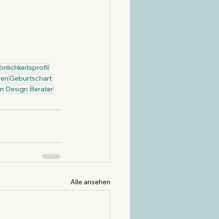
önlichkeitsprofil
ren
Geburtschart
 Design Berater
Alle ansehen