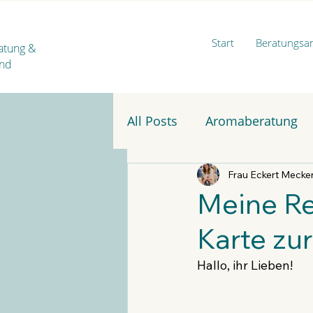
Start
Beratungsa
ratung
&
ind
All Posts
Aromaberatung
Frau Eckert Mecke
Meine Re
Karte zu
Hallo, ihr Lieben!