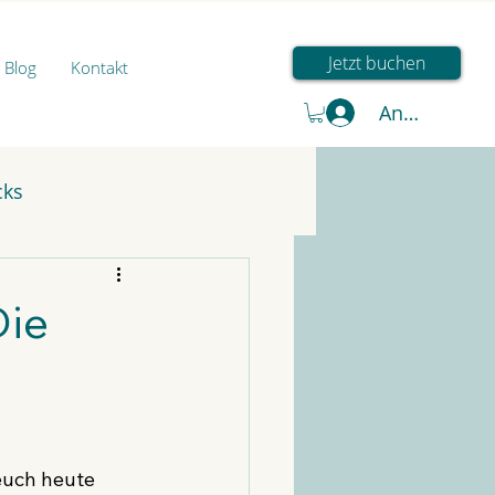
Jetzt buchen
Blog
Kontakt
Anmelden
cks
Die
 euch heute 