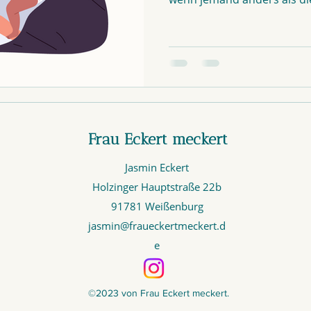
Frau Eckert meckert
Jasmin Eckert
Holzinger Hauptstraße 22b
91781 Weißenburg
jasmin@fraueckertmeckert.d
e
©2023 von Frau Eckert meckert.