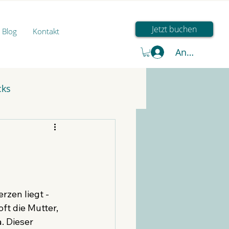
Jetzt buchen
Blog
Kontakt
Anmelden
cks
zen liegt - 
t die Mutter, 
. Dieser 