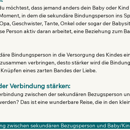
du möchtest, dass jemand anders dein Baby oder Kind i
r Moment, in dem die sekundäre Bindungsperson ins Sp
pa, Geschwister, Tante, Onkel oder sogar der Babysitt
iese Person aktiv daran arbeitet, eine Beziehung zum B
däre Bindungsperson in die Versorgung des Kindes ei
e zusammen verbringen, desto stärker wird die Bindun
as Knüpfen eines zarten Bandes der Liebe.
er Verbindung stärken:
Verbindung zwischen der sekundären Bezugsperson u
erden? Das ist eine wunderbare Reise, die in den klein