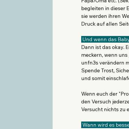
Papa/Oma etc. (Seku
begleiten in dieser 
sie werden ihren W
Druck auf allen Sei
 Und wenn das Baby
Dann ist das okay. E
meckern, wenn uns 
unfn3s verändern möc
Spende Trost, Sicher
und somit einschlaf
Wenn euch der "Prote
den Versuch jederze
Versucht nichts zu 
 Wann wird es besse