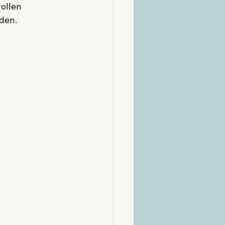
ollen 
den.