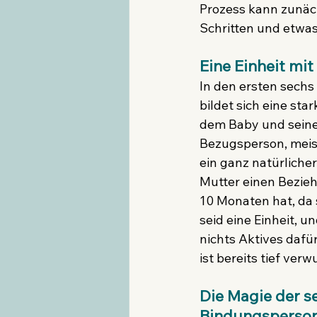
Prozess kann zunäch
Schritten und etwa
Eine Einheit mi
In den ersten sech
bildet sich eine sta
dem Baby und seine
Bezugsperson, meist
ein ganz natürlicher
Mutter einen Bezie
10 Monaten hat, da s
seid eine Einheit, 
nichts Aktives dafü
ist bereits tief verw
Die Magie der s
Bindungsperson