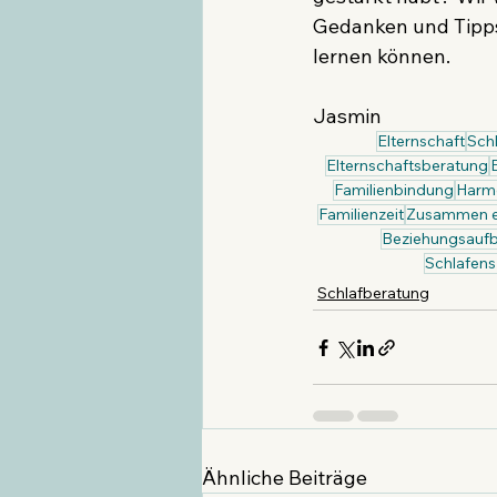
Gedanken und Tipps
lernen können.
Jasmin
Elternschaft
Sch
Elternschaftsberatung
Familienbindung
Harm
Familienzeit
Zusammen e
Beziehungsauf
Schlafensz
Schlafberatung
Ähnliche Beiträge