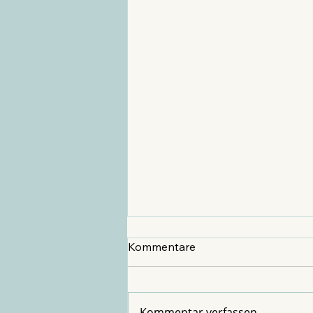
Kommentare
Kommentar verfassen...