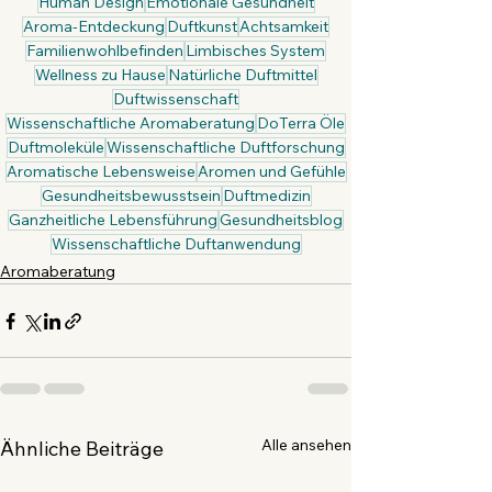
Human Design
Emotionale Gesundheit
Aroma-Entdeckung
Duftkunst
Achtsamkeit
Familienwohlbefinden
Limbisches System
Wellness zu Hause
Natürliche Duftmittel
Duftwissenschaft
Wissenschaftliche Aromaberatung
DoTerra Öle
Duftmoleküle
Wissenschaftliche Duftforschung
Aromatische Lebensweise
Aromen und Gefühle
Gesundheitsbewusstsein
Duftmedizin
Ganzheitliche Lebensführung
Gesundheitsblog
Wissenschaftliche Duftanwendung
Aromaberatung
Alle ansehen
Ähnliche Beiträge