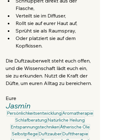
Schnuppert direkt aus der 
Flasche,
Verteilt sie im Diffuser,
Rollt sie auf eurer Haut auf,
Sprüht sie als Raumspray,
Oder platziert sie auf dem 
Kopfkissen.
Die Duftzauberwelt steht euch offen, 
und die Wissenschaft lädt euch ein, 
sie zu erkunden. Nutzt die Kraft der 
Düfte, um euren Alltag zu bereichern.
Eure 
Jasmin
Persönlichkeitsentwicklung
Aromatherapie
Schlafberatung
Natürliche Heilung
Entspannungstechniken
Ätherische Öle
Selbstpflege
Duftzauber
Dufttherapie