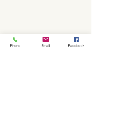
Phone
Email
Facebook
1 Kommentar
Kommentar verfassen...